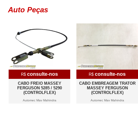
Auto Peças
consulte-nos
consulte-nos
R$
R$
CABO FREIO MASSEY
CABO EMBREAGEM TRATOR
FERGUSON 5285 / 5290
MASSEY FERGUSON
(CONTROLFLEX)
(CONTROLFLEX)
Automec Mav Mahindra
Automec Mav Mahindra