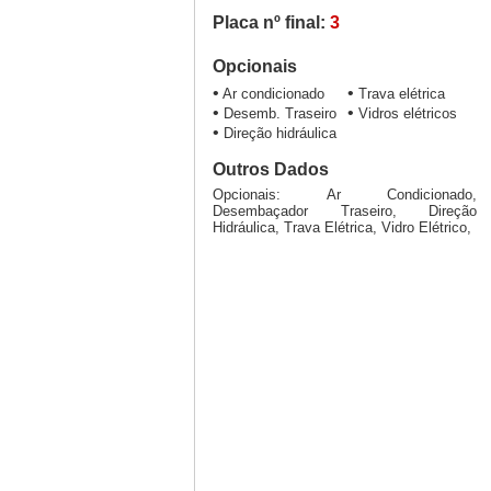
Placa nº final:
3
Opcionais
•
•
Ar condicionado
Trava elétrica
•
•
Desemb. Traseiro
Vidros elétricos
•
Direção hidráulica
Outros Dados
Opcionais: Ar Condicionado,
Desembaçador Traseiro, Direção
Hidráulica, Trava Elétrica, Vidro Elétrico,