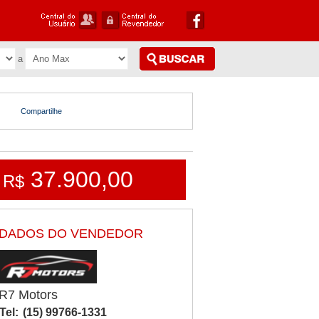
Compartilhe
37.900,00
R$
DADOS DO VENDEDOR
R7 Motors
Tel:
(15) 99766-1331