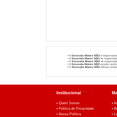
• A
Sorocaba Motors
NÃO
é responsável
• A
Sorocaba Motors
NÃO
se responsabi
• A
Sorocaba Motors NÃO
se responsabi
• A
Sorocaba Motors NÃO
recebe nenhum
• A
Sorocaba Motors NÃO
efetua comér