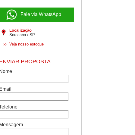
Fale via WhatsApp
Localização
Sorocaba / SP
Veja nosso estoque
>>