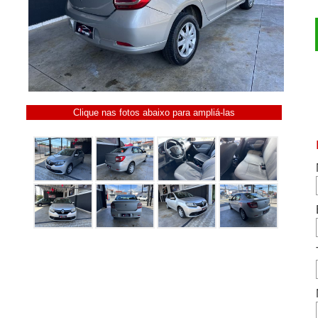
Clique nas fotos abaixo para ampliá-las