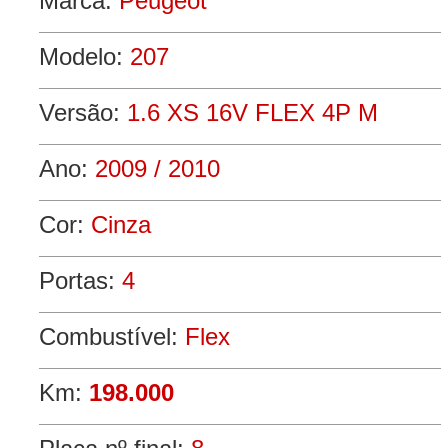
Marca:
Peugeot
Modelo:
207
Versão:
1.6 XS 16V FLEX 4P M
Ano:
2009 / 2010
Cor:
Cinza
Portas:
4
Combustível:
Flex
Km:
198.000