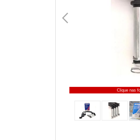
Clique nas f