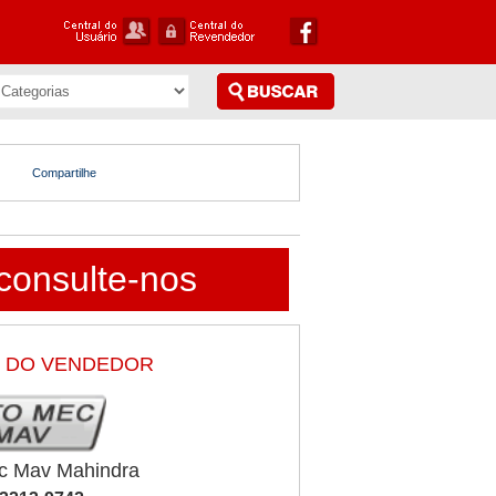
Compartilhe
consulte-nos
 DO VENDEDOR
c Mav Mahindra