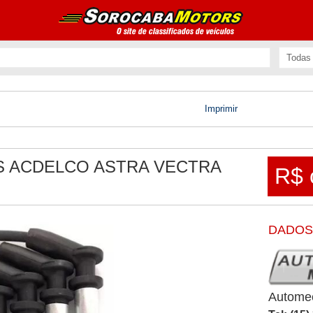
Imprimir
S ACDELCO ASTRA VECTRA
R$ 
DADOS
Autome