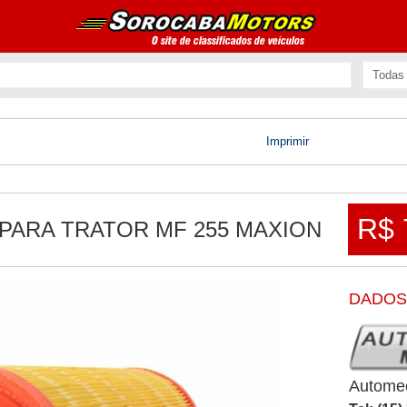
Imprimir
R$ 
 PARA TRATOR MF 255 MAXION
DADOS
Autome