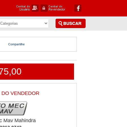
Compartilhe
75,00
 DO VENDEDOR
c Mav Mahindra