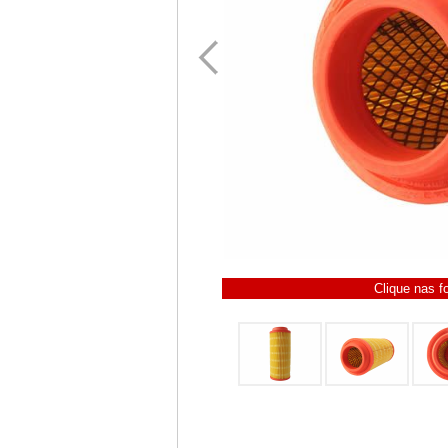
Clique nas f