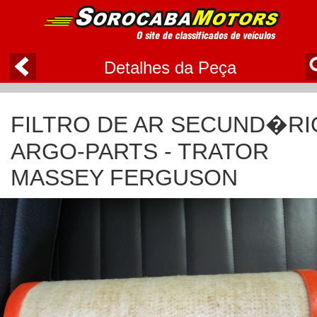
Detalhes da Peça
FILTRO DE AR SECUND�RI
ARGO-PARTS - TRATOR
MASSEY FERGUSON