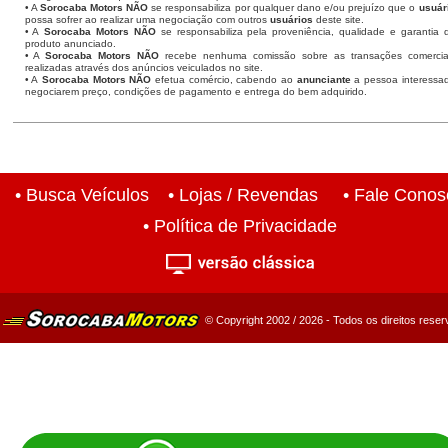
• A
Sorocaba Motors
NÃO
se responsabiliza por qualquer dano e/ou prejuízo que o
usuár
possa sofrer ao realizar uma negociação com outros
usuários
deste site.
• A
Sorocaba Motors NÃO
se responsabiliza pela proveniência, qualidade e garantia 
produto anunciado.
• A
Sorocaba Motors NÃO
recebe nenhuma comissão sobre as transações comercia
realizadas através dos anúncios veiculados no site.
• A
Sorocaba Motors NÃO
efetua comércio, cabendo ao
anunciante
a pessoa interessa
negociarem preço, condições de pagamento e entrega do bem adquirido.