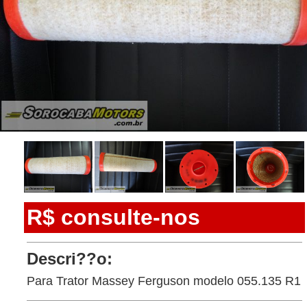
R$ consulte-nos
Descri??o:
Para Trator Massey Ferguson modelo 055.135 R1