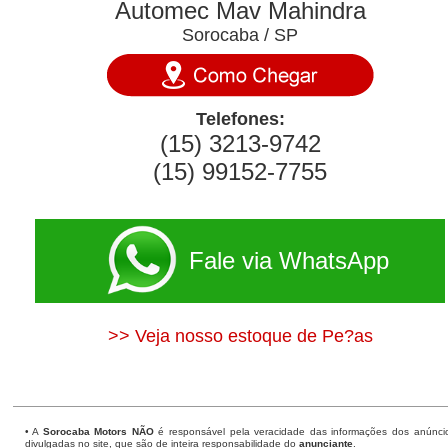
Automec Mav Mahindra
Sorocaba / SP
Telefones:
(15) 3213-9742
(15) 99152-7755
Fale via WhatsApp
>> Veja nosso estoque de Pe?as
• A
Sorocaba Motors
NÃO
é responsável pela veracidade das informações dos anúnci
divulgadas no site, que são de inteira responsabilidade do
anunciante
.