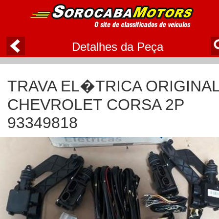
Detalhes da Peça
TRAVA EL�TRICA ORIGINA
CHEVROLET CORSA 2P
93349818