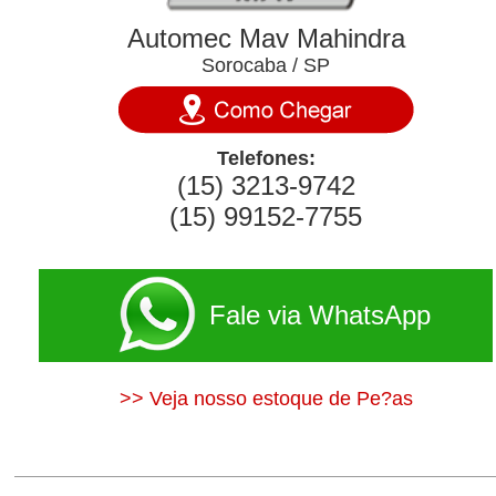
Automec Mav Mahindra
Sorocaba / SP
Telefones:
(15) 3213-9742
(15) 99152-7755
Fale via WhatsApp
>> Veja nosso estoque de Pe?as