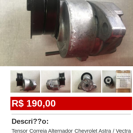
R$ 190,00
Descri??o:
Tensor Correia Alternador Chevrolet Astra / Vectra