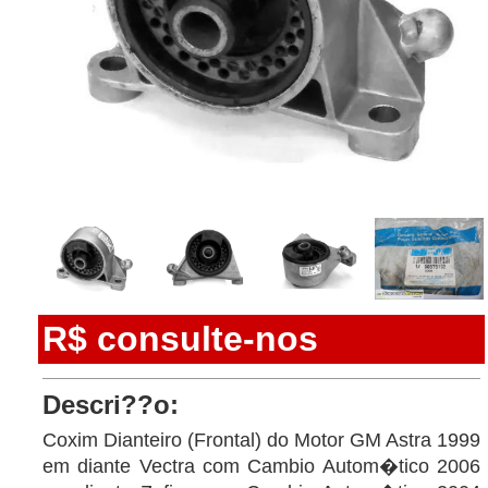
R$ consulte-nos
Descri??o:
Coxim Dianteiro (Frontal) do Motor GM Astra 1999
em diante Vectra com Cambio Autom�tico 2006