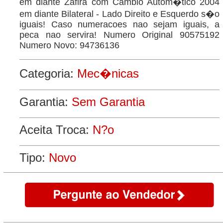
em diante Zafira com Cambio Autom�tico 2004
em diante Bilateral - Lado Direito e Esquerdo s�o
iguais! Caso numeracoes nao sejam iguais, a
peca nao servira! Numero Original 90575192
Numero Novo: 94736136
Categoria:
Mec�nicas
Garantia:
Sem Garantia
Aceita Troca:
N?o
Tipo:
Novo