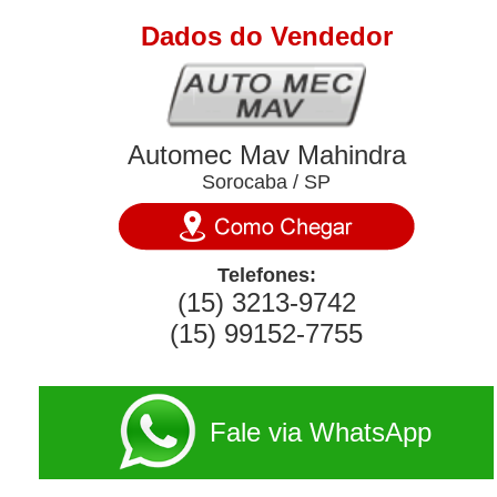
Dados do Vendedor
Automec Mav Mahindra
Sorocaba / SP
Telefones:
(15) 3213-9742
(15) 99152-7755
Fale via WhatsApp