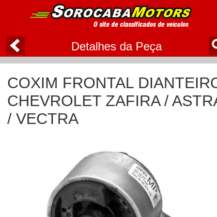
Detalhes da Peça
COXIM FRONTAL DIANTEIR
CHEVROLET ZAFIRA / ASTR
/ VECTRA