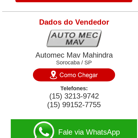
Dados do Vendedor
Automec Mav Mahindra
Sorocaba / SP
Telefones:
(15) 3213-9742
(15) 99152-7755
Fale via WhatsApp