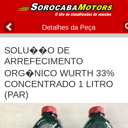
Detalhes da Peça
SOLU��O DE
ARREFECIMENTO
ORG�NICO WURTH 33%
CONCENTRADO 1 LITRO
(PAR)