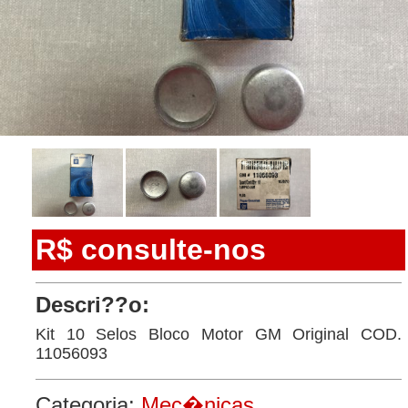
R$ consulte-nos
Descri??o:
Kit 10 Selos Bloco Motor GM Original COD.
11056093
Categoria:
Mec�nicas