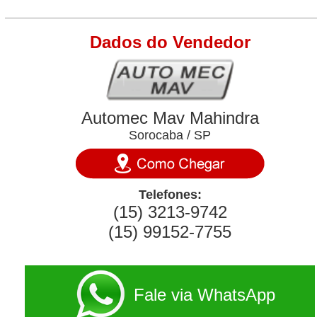
Dados do Vendedor
Automec Mav Mahindra
Sorocaba / SP
Telefones:
(15) 3213-9742
(15) 99152-7755
Fale via WhatsApp