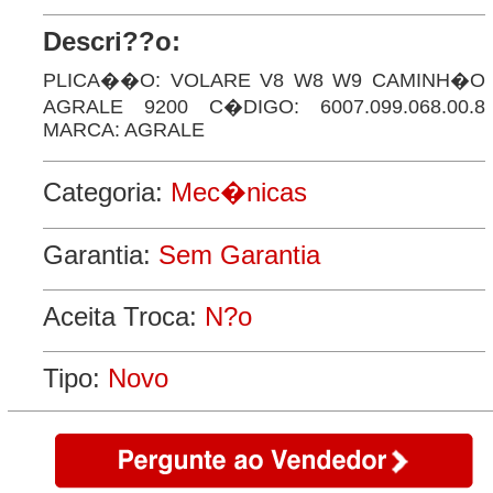
Descri??o:
PLICA��O: VOLARE V8 W8 W9 CAMINH�O
AGRALE 9200 C�DIGO: 6007.099.068.00.8
MARCA: AGRALE
Categoria:
Mec�nicas
Garantia:
Sem Garantia
Aceita Troca:
N?o
Tipo:
Novo