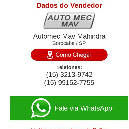
Dados do Vendedor
Automec Mav Mahindra
Sorocaba / SP
Telefones:
(15) 3213-9742
(15) 99152-7755
Fale via WhatsApp