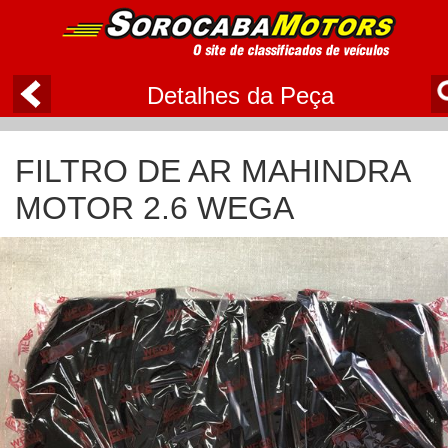
Detalhes da Peça
FILTRO DE AR MAHINDRA
MOTOR 2.6 WEGA