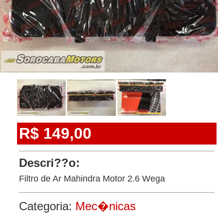
R$ 149,00
Descri??o:
Filtro de Ar Mahindra Motor 2.6 Wega
Categoria:
Mec�nicas