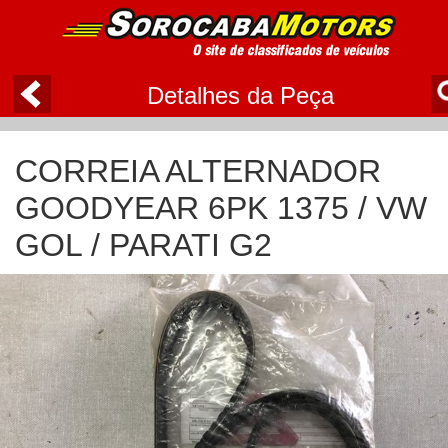
Detalhes da Peça
CORREIA ALTERNADOR
GOODYEAR 6PK 1375 / VW
GOL / PARATI G2