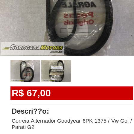
R$ 67,00
Descri??o:
Correia Alternador Goodyear 6PK 1375 / Vw Gol /
Parati G2