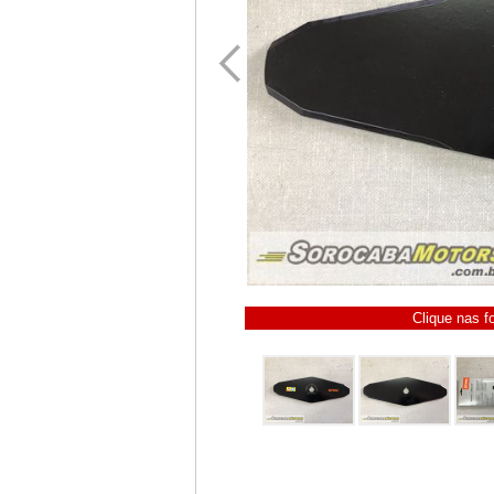
Clique nas f