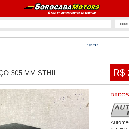
Imprimir
R$ 
ÇO 305 MM STHIL
DADOS
Autome