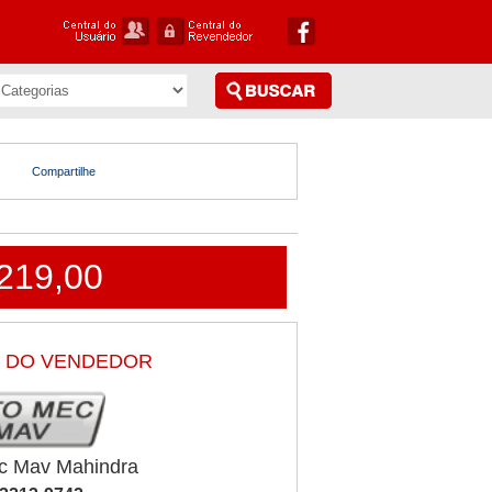
Compartilhe
219,00
 DO VENDEDOR
c Mav Mahindra