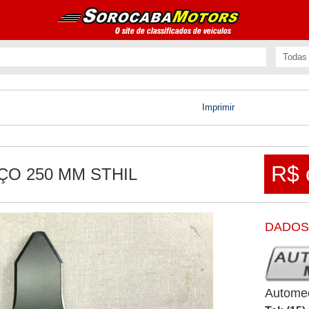
Imprimir
R$ 
ÇO 250 MM STHIL
DADOS
Autome