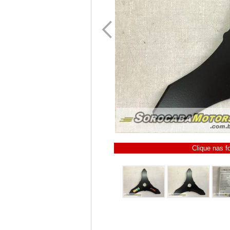
Clique nas f