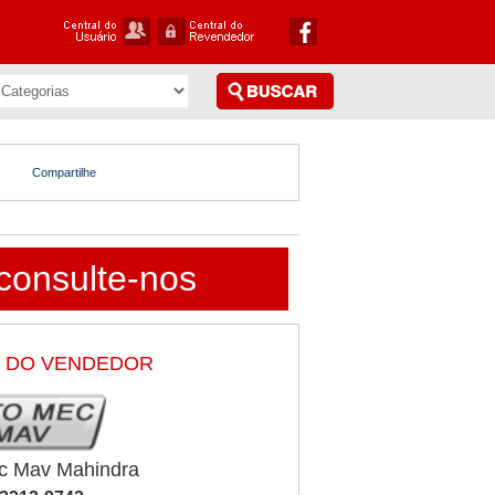
Compartilhe
consulte-nos
 DO VENDEDOR
c Mav Mahindra