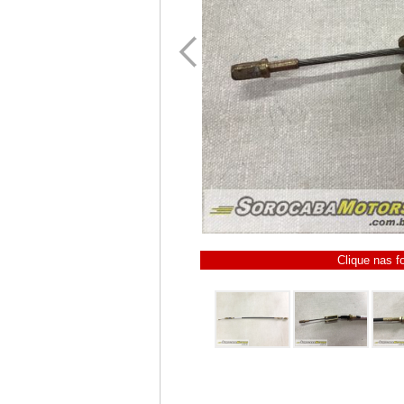
Clique nas f