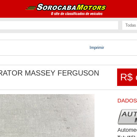
Imprimir
RATOR MASSEY FERGUSON
R$ 
DADOS
Autome