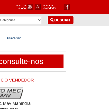
Compartilhe
consulte-nos
 DO VENDEDOR
c Mav Mahindra