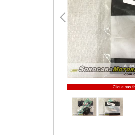
Clique nas f