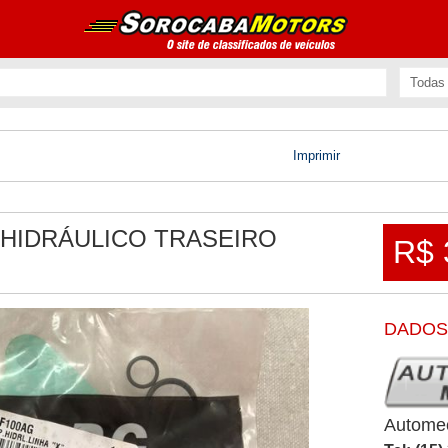
Imprimir
 HIDRÁULICO TRASEIRO
R$ 
DADOS
Autome