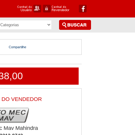
Compartilhe
38,00
 DO VENDEDOR
c Mav Mahindra