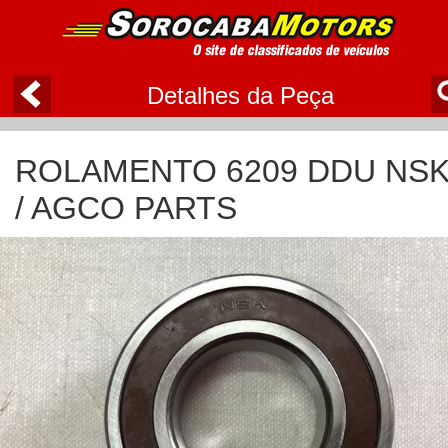
Detalhes da Peça
ROLAMENTO 6209 DDU NS
/ AGCO PARTS