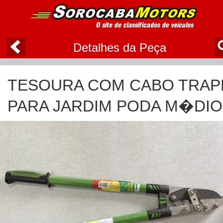
Detalhes da Peça
TESOURA COM CABO TRAP
PARA JARDIM PODA M�DI