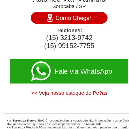
Sorocaba / SP
Telefones:
(15) 3213-9742
(15) 99152-7755
Fale via WhatsApp
>> Veja nosso estoque de Pe?as
• A
Sorocaba Motors
NÃO
é responsável pela veracidade das informações dos anúnci
divulgadas no site, que são de inteira responsabilidade do
anunciante
.
• A
Sorocaba Motors
NÃO
se responsabiliza por qualquer dano e/ou prejuízo que o
usuár