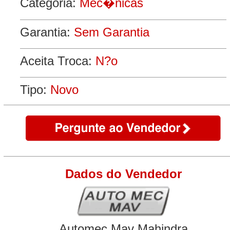
Categoria:
Mec�nicas
Garantia:
Sem Garantia
Aceita Troca:
N?o
Tipo:
Novo
Dados do Vendedor
Automec Mav Mahindra