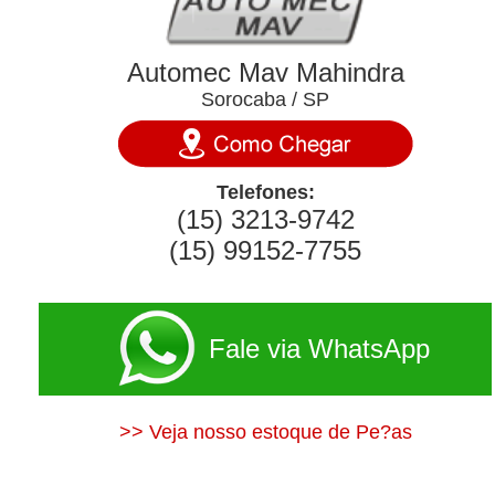
Automec Mav Mahindra
Sorocaba / SP
Telefones:
(15) 3213-9742
(15) 99152-7755
Fale via WhatsApp
>> Veja nosso estoque de Pe?as