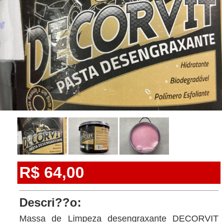
R$ 64,00
Descri??o:
Massa de Limpeza desengraxante DECORVIT