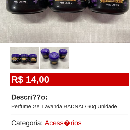
R$ 14,00
Descri??o:
Perfume Gel Lavanda RADNAO 60g Unidade
Categoria:
Acess�rios