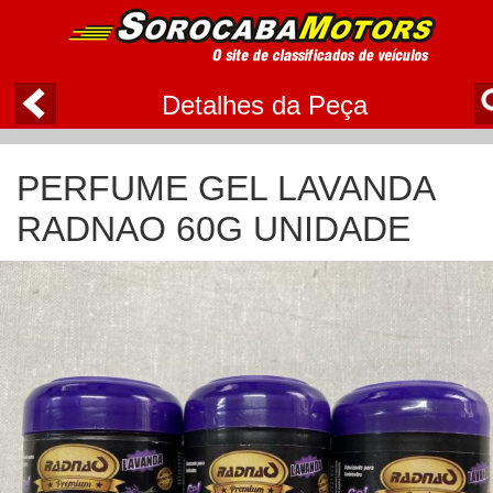
Detalhes da Peça
PERFUME GEL LAVANDA
RADNAO 60G UNIDADE