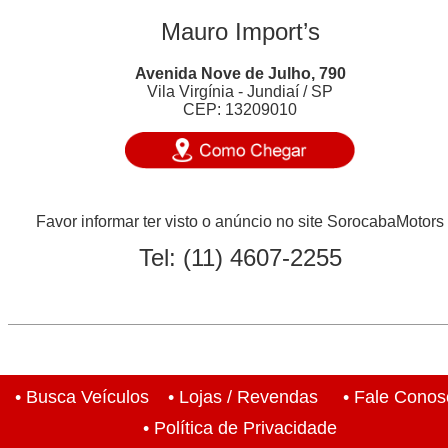
Mauro Import’s
Avenida Nove de Julho, 790
Vila Virgínia - Jundiaí / SP
CEP: 13209010
Favor informar ter visto o anúncio no site SorocabaMotors
Tel:
(11) 4607-2255