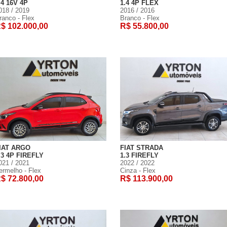
.4 16V 4P
1.4 4P FLEX
018 / 2019
2016 / 2016
ranco - Flex
Branco - Flex
$ 102.000,00
R$ 55.800,00
IAT ARGO
FIAT STRADA
.3 4P FIREFLY
1.3 FIREFLY
021 / 2021
2022 / 2022
ermelho - Flex
Cinza - Flex
$ 72.800,00
R$ 113.900,00