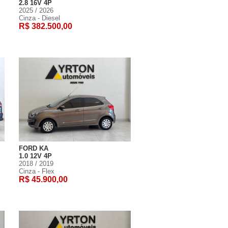
2.8 16V 4P
2025 / 2026
Cinza - Diesel
R$ 382.500,00
FORD KA
1.0 12V 4P
2018 / 2019
Cinza - Flex
R$ 45.900,00