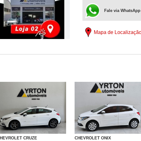
Fale via WhatsApp
Mapa de Localizaçã
HEVROLET CRUZE
CHEVROLET ONIX