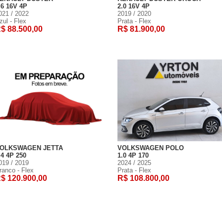
.6 16V 4P
2.0 16V 4P
021 / 2022
2019 / 2020
zul - Flex
Prata - Flex
$ 88.500,00
R$ 81.900,00
OLKSWAGEN JETTA
VOLKSWAGEN POLO
.4 4P 250
1.0 4P 170
019 / 2019
2024 / 2025
ranco - Flex
Prata - Flex
$ 120.900,00
R$ 108.800,00