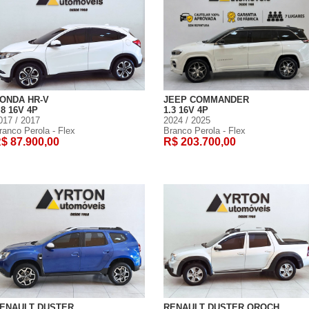
ONDA HR-V
JEEP COMMANDER
.8 16V 4P
1.3 16V 4P
017 / 2017
2024 / 2025
ranco Perola - Flex
Branco Perola - Flex
$ 87.900,00
R$ 203.700,00
ENAULT DUSTER
RENAULT DUSTER OROCH