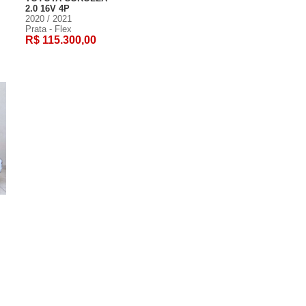
2.0 16V 4P
2020 / 2021
Prata - Flex
R$ 115.300,00