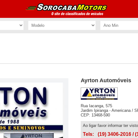
Ayrton Automóveis
Rua Iacanga, 575
Jardim Ipiranga - Americana / S
CEP: 13468-590
Ao ligar favor informar ter vis
Tels:
(19) 3406-2016
/ 