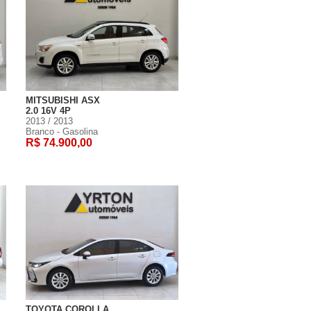
MITSUBISHI ASX
2.0 16V 4P
2013 / 2013
Branco - Gasolina
R$ 74.900,00
TOYOTA COROLLA