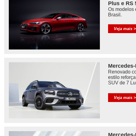
Plus e RS 
Os modelos 
Brasil.
Veja mais 
Mercedes-
Renovado co
estilo reforç
SUV de 7 Lu
Veja mais 
Mercedes-