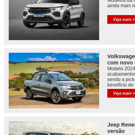
Modelos da 
ainda mais r
Veja mais 
Volkswage
com novo 
Modelo 2024
acabamentos
sendo a pick
benefício do
Veja mais 
Jeep Rene
versão