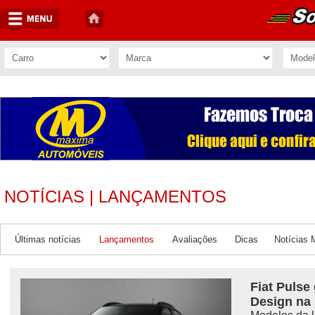
NOTÍCIAS | LANÇAMENTOS
Últimas notícias
Lançamentos
Avaliações
Dicas
Notícias 
Fiat Pulse
Design na 