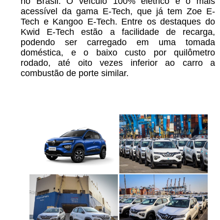
no Brasil. O veículo 100% elétrico é o mais
acessível da gama E-Tech, que já tem Zoe E-
Tech e Kangoo E-Tech. Entre os destaques do
Kwid E-Tech estão a facilidade de recarga,
podendo ser carregado em uma tomada
doméstica, e o baixo custo por quilômetro
rodado, até oito vezes inferior ao carro a
combustão de porte similar.