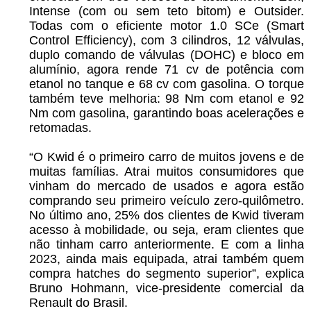
Intense (com ou sem teto bitom) e Outsider.
Todas com o eficiente motor 1.0 SCe (Smart
Control Efficiency), com 3 cilindros, 12 válvulas,
duplo comando de válvulas (DOHC) e bloco em
alumínio, agora rende 71 cv de potência com
etanol no tanque e 68 cv com gasolina. O torque
também teve melhoria: 98 Nm com etanol e 92
Nm com gasolina, garantindo boas acelerações e
retomadas.
“O Kwid é o primeiro carro de muitos jovens e de
muitas famílias. Atrai muitos consumidores que
vinham do mercado de usados e agora estão
comprando seu primeiro veículo zero-quilômetro.
No último ano, 25% dos clientes de Kwid tiveram
acesso à mobilidade, ou seja, eram clientes que
não tinham carro anteriormente. E com a linha
2023, ainda mais equipada, atrai também quem
compra hatches do segmento superior”, explica
Bruno Hohmann, vice-presidente comercial da
Renault do Brasil.