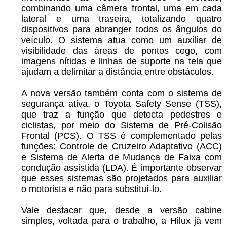
combinando uma câmera frontal, uma em cada
lateral e uma traseira, totalizando quatro
dispositivos para abranger todos os ângulos do
veículo. O sistema atua como um auxiliar de
visibilidade das áreas de pontos cego, com
imagens nítidas e linhas de suporte na tela que
ajudam a delimitar a distância entre obstáculos.
A nova versão também conta com o sistema de
segurança ativa, o Toyota Safety Sense (TSS),
que traz a função que detecta pedestres e
ciclistas, por meio do Sistema de Pré-Colisão
Frontal (PCS). O TSS é complementado pelas
funções: Controle de Cruzeiro Adaptativo (ACC)
e Sistema de Alerta de Mudança de Faixa com
condução assistida (LDA). É importante observar
que esses sistemas são projetados para auxiliar
o motorista e não para substituí-lo.
Vale destacar que, desde a versão cabine
simples, voltada para o trabalho, a Hilux já vem