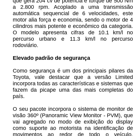
que gera 204 cv de potência e torque de 500 Nm
a 2.800 rpm. Acoplado a uma transmissão
automática sequencial de 6 velocidades, este
motor alia força e economia, sendo o motor de 4
cilindros mais potente e econômico da categoria.
O modelo apresenta cifras de 10.1 km/l no
percurso urbano e 11.3 km/l no percurso
rodoviário.
Elevado padrão de segurança
Como segurança é um dos principais pilares da
Toyota, vale destacar que a versão Limited
incorpora todas as características e sistemas que
fazem da picape uma das mais completas do
país.
O seu pacote incorpora o sistema de monitor de
visão 360º (Panoramic View Monitor - PVM), que
vai agregado no modo de exibição do display
como suporte ao motorista na identificação de
movimentos ao redor de todo o veículo,